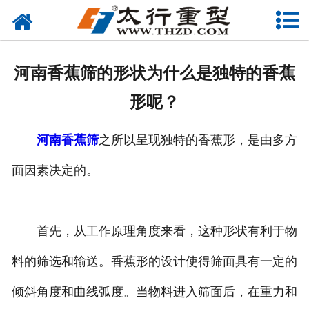
网站首页
关于我们
河南香蕉筛的形状为什么是独特的香蕉
产品中心
形呢？
工程案例
河南香蕉筛
之所以呈现独特的香蕉形，是由多方
新闻资讯
面因素决定的。
联系我们
首先，从工作原理角度来看，这种形状有利于物
料的筛选和输送。香蕉形的设计使得筛面具有一定的
倾斜角度和曲线弧度。当物料进入筛面后，在重力和