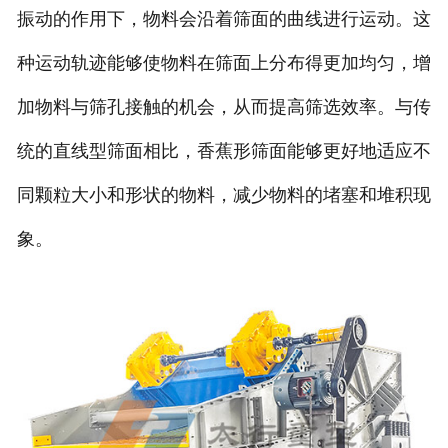
振动的作用下，物料会沿着筛面的曲线进行运动。这
种运动轨迹能够使物料在筛面上分布得更加均匀，增
加物料与筛孔接触的机会，从而提高筛选效率。与传
统的直线型筛面相比，香蕉形筛面能够更好地适应不
同颗粒大小和形状的物料，减少物料的堵塞和堆积现
象。