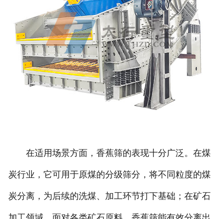
在适用场景方面，香蕉筛的表现十分广泛。在煤
炭行业，它可用于原煤的分级筛分，将不同粒度的煤
炭分离，为后续的洗煤、加工环节打下基础；在矿石
加工领域，面对各类矿石原料，香蕉筛能有效分离出