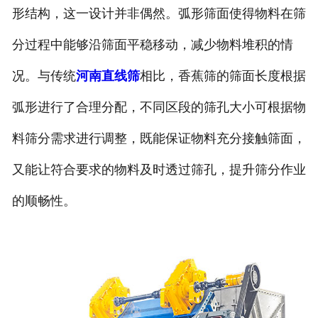
形结构，这一设计并非偶然。弧形筛面使得物料在筛
分过程中能够沿筛面平稳移动，减少物料堆积的情
况。与传统
河南直线筛
相比，香蕉筛的筛面长度根据
弧形进行了合理分配，不同区段的筛孔大小可根据物
料筛分需求进行调整，既能保证物料充分接触筛面，
又能让符合要求的物料及时透过筛孔，提升筛分作业
的顺畅性。