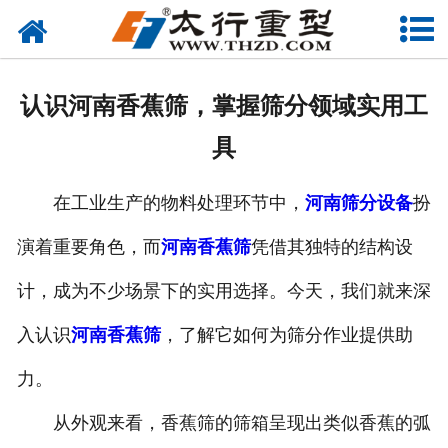
网站首页
关于我们
认识河南香蕉筛，掌握筛分领域实用工
产品中心
具
工程案例
在工业生产的物料处理环节中，
河南筛分设备
扮
新闻资讯
演着重要角色，而
河南香蕉筛
凭借其独特的结构设
联系我们
计，成为不少场景下的实用选择。今天，我们就来深
入认识
河南香蕉筛
，了解它如何为筛分作业提供助
力。
从外观来看，香蕉筛的筛箱呈现出类似香蕉的弧