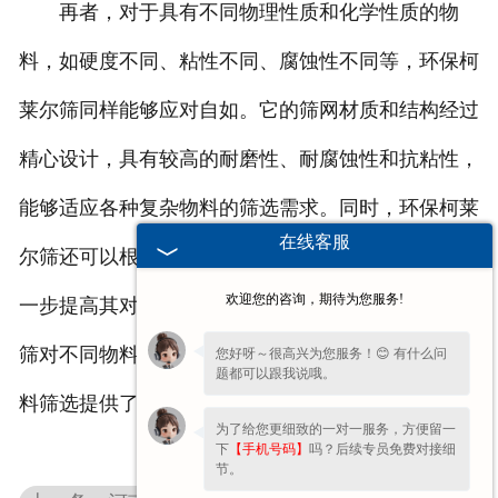
再者，对于具有不同物理性质和化学性质的物
料，如硬度不同、粘性不同、腐蚀性不同等，环保柯
莱尔筛同样能够应对自如。它的筛网材质和结构经过
精心设计，具有较高的耐磨性、耐腐蚀性和抗粘性，
能够适应各种复杂物料的筛选需求。同时，环保柯莱
在线客服
尔筛还可以根据不同物料的特性进行定制化调整，进
欢迎您的咨询，期待为您服务!
一步提高其对特定物料的适应性。总之，环保柯莱尔
筛对不同物料展现出了强大的适应性，为各行业的物
您好呀～很高兴为您服务！😊 有什么问
题都可以跟我说哦。
料筛选提供了可靠的解决方案。
为了给您更细致的一对一服务，方便留一
下
【手机号码】
吗？后续专员免费对接细
节。