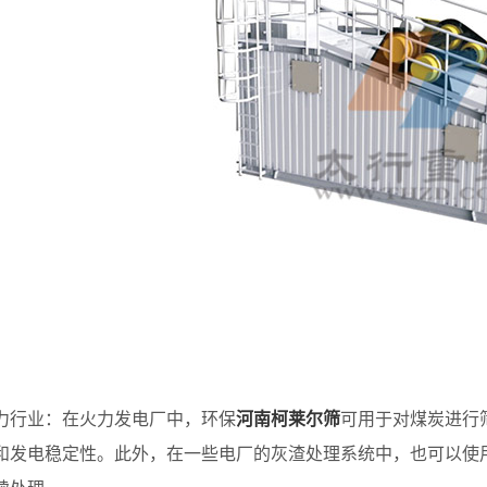
业：在火力发电厂中，环保
河南柯莱尔筛
可用于对煤炭进行
和发电稳定性。此外，在一些电厂的灰渣处理系统中，也可以使