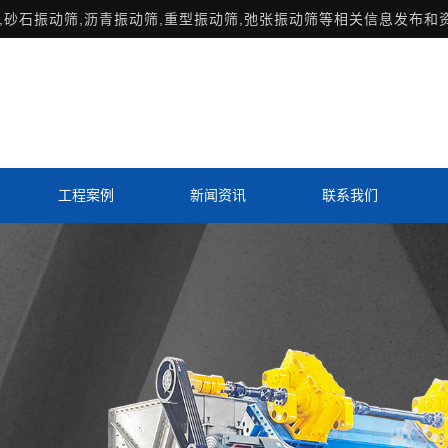
,砂石振动筛,沥青振动筛,重型振动筛,弛张振动筛等相关信息发布和
工程案例
新闻资讯
联系我们