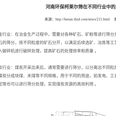
河南环保柯莱尔筛在不同行业中的
来源：
http://henan.thzd.com/news/215.html
业：在冶金生产过程中，需要对各种矿石、矿粉等进行筛分
石的筛分，将不同粒度的矿石分开，以满足后续选矿、冶炼等工
入破碎机进行破碎处理，提高矿石的处理效率和质量 。
业：煤炭开采出来后，通常需要进行筛分，以分离出不同粒
煤炭分成块煤、末煤等不同规格，用于不同的用途，如发电、工
泥等也可以进行筛分处理，实现煤炭资源的高效利用 。