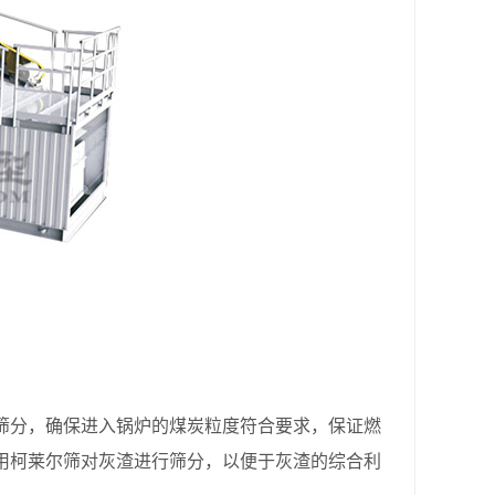
筛分，确保进入锅炉的煤炭粒度符合要求，保证燃
用柯莱尔筛对灰渣进行筛分，以便于灰渣的综合利