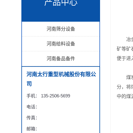
产品中心
河南筛分设备
冶金行
河南给料设备
矿等矿
便于进
河南备品备件
河南太行重型机械股份有限公
煤炭行
司
分，将
手机： 135-2506-5699
中的煤
电话：
传真：
邮箱：