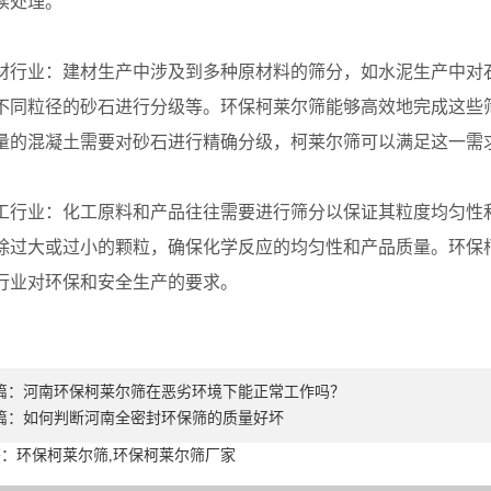
续处理。
业：建材生产中涉及到多种原材料的筛分，如水泥生产中对石
不同粒径的砂石进行分级等。环保柯莱尔筛能够高效地完成这些
量的混凝土需要对砂石进行精确分级，柯莱尔筛可以满足这一需
业：化工原料和产品往往需要进行筛分以保证其粒度均匀性和
除过大或过小的颗粒，确保化学反应的均匀性和产品质量。环保
行业对环保和安全生产的要求。
篇：
河南环保柯莱尔筛在恶劣环境下能正常工作吗？
篇：
如何判断河南全密封环保筛的质量好坏
：环保柯莱尔筛,环保柯莱尔筛厂家