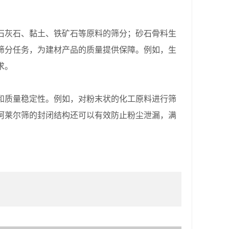
灰石、黏土、铁矿石等原料的筛分；砂石骨料生
筛分任务，为建材产品的质量提供保障。例如，生
求。
质量稳定性。例如，对粉末状的化工原料进行筛
柯莱尔筛的封闭结构还可以有效防止粉尘泄漏，满