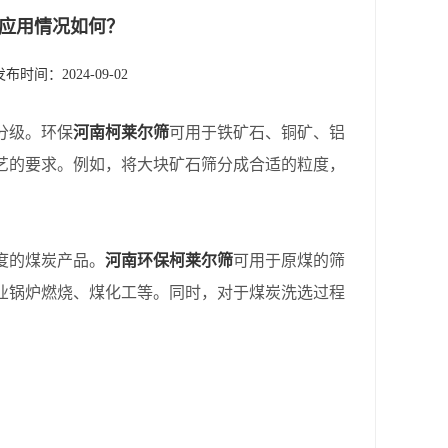
应用情况如何？
发布时间：2024-09-02
分级。环保
河南柯莱尔筛
可用于铁矿石、铜矿、铝
艺的要求。例如，将大块矿石筛分成合适的粒度，
度的煤炭产品。
河南环保柯莱尔筛
可用于原煤的筛
业锅炉燃烧、煤化工等。同时，对于煤炭洗选过程