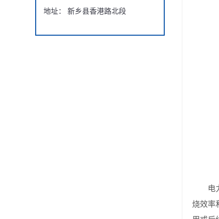
地址： 新乡县香港路北段
电力行
烧效率