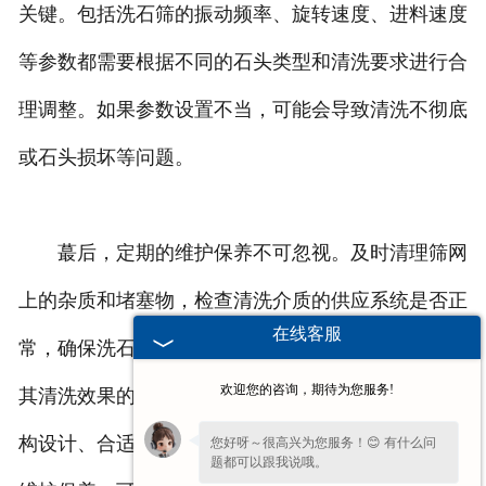
关键。包括洗石筛的振动频率、旋转速度、进料速度
等参数都需要根据不同的石头类型和清洗要求进行合
理调整。如果参数设置不当，可能会导致清洗不彻底
或石头损坏等问题。
蕞后，定期的维护保养不可忽视。及时清理筛网
上的杂质和堵塞物，检查清洗介质的供应系统是否正
在线客服
常，确保洗石筛始终处于良好的运行状态，从而保证
欢迎您的咨询，期待为您服务!
其清洗效果的稳定性和可靠性。总之，通过合理的结
构设计、合适的清洗介质、严格的参数控制和定期的
您好呀～很高兴为您服务！😊 有什么问
题都可以跟我说哦。