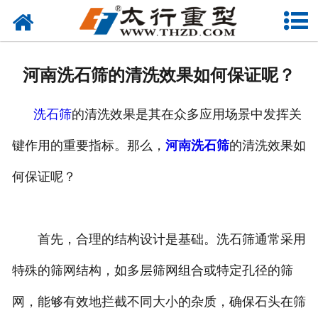
网站首页
关于我们
河南洗石筛的清洗效果如何保证呢？
产品中心
洗石筛
的清洗效果是其在众多应用场景中发挥关
工程案例
键作用的重要指标。那么，
河南洗石筛
的清洗效果如
新闻资讯
何保证呢？
联系我们
首先，合理的结构设计是基础。洗石筛通常采用
特殊的筛网结构，如多层筛网组合或特定孔径的筛
网，能够有效地拦截不同大小的杂质，确保石头在筛