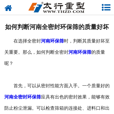
网站首页
关于我们
如何判断河南全密封环保筛的质量好坏
产品中心
在选择全密封
河南环保筛
时，判断其质量好坏至
工程案例
关重要。那么，如何判断全密封
河南环保筛
的质量
新闻资讯
呢？
联系我们
首先，可以从密封性能方面入手。一个质量好的
河南全密封环保筛
应具有出色的密封效果，能够有效
防止粉尘泄漏。可以检查筛箱的连接处、进料口和出