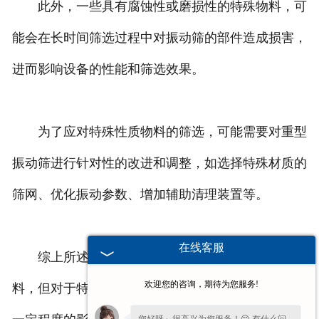
此外，一些具有腐蚀性或磨损性的特殊物料，可
能会在长时间筛选过程中对振动筛的部件造成损害，
进而影响设备的性能和筛选效果。
为了应对特殊性质物料的筛选，可能需要对重型
振动筛进行针对性的改进和调整，如选择特殊材质的
筛网、优化振动参数、增加辅助清理装置等。
在线客服
综上所述，尽管重型振动筛能够适应多种常规物
欢迎您的咨询，期待为您服务!
料，但对于特殊性质的物料，其筛选效果可能会受到