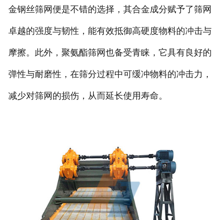
金钢丝筛网便是不错的选择，其合金成分赋予了筛网
卓越的强度与韧性，能有效抵御高硬度物料的冲击与
摩擦。此外，聚氨酯筛网也备受青睐，它具有良好的
弹性与耐磨性，在筛分过程中可缓冲物料的冲击力，
减少对筛网的损伤，从而延长使用寿命。