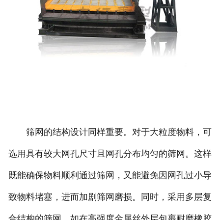
筛网的结构设计同样重要。对于大粒度物料，可
选用具有较大网孔尺寸且网孔分布均匀的筛网。这样
既能确保物料顺利通过筛网，又能避免因网孔过小导
致物料堵塞，进而加剧筛网磨损。同时，采用多层复
合结构的筛网，如在高强度金属丝外层包裹耐磨橡胶