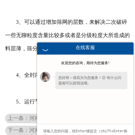
3、可以通过增加筛网的层数，来解决二次破碎
一些无聊粒度含量比较多或者是分级粒度大所造成的
在线客服
料层薄，筛分不够充分的瓶颈；
欢迎您的咨询，期待为您服务!
4、全封闭结构，可以满足环保要求；
您好呀～很高兴为您服务！😊 有什么问
题都可以跟我说哦。
5、运行节能，平衡，操作简单。
上一条：河南稀油激振器
下一条：河南公路环保筛