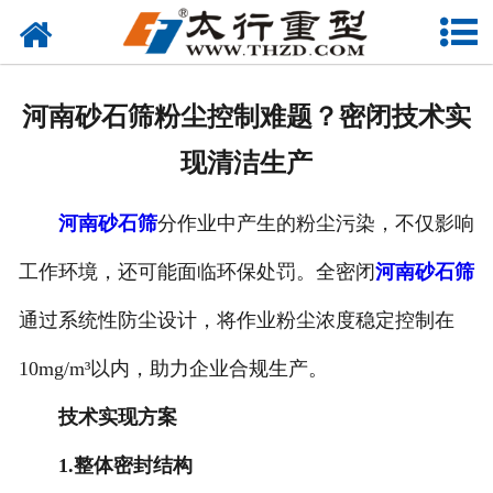
网站首页
关于我们
河南砂石筛粉尘控制难题？密闭技术实
产品中心
现清洁生产
工程案例
河南砂石筛
分作业中产生的粉尘污染，不仅影响
新闻资讯
工作环境，还可能面临环保处罚。全密闭
河南砂石筛
联系我们
通过系统性防尘设计，将作业粉尘浓度稳定控制在
10mg/m³以内，助力企业合规生产。
技术实现方案
1.整体密封结构