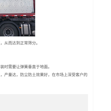
整，从而达到正常筛分。
固。
安装时需要让弹簧垂直于地面。
高，产量达，防尘防土效果好，在市场上深受客户的