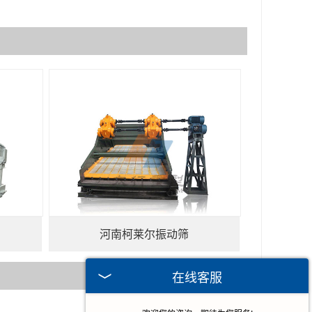
河南柯莱尔振动筛
在线客服