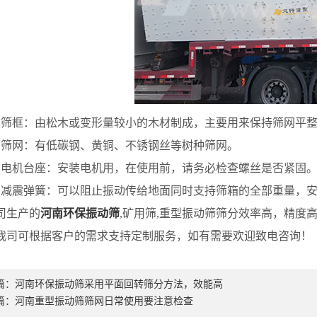
框：由松木或变形量较小的木材制成，主要用来保持筛网平
筛网：有低碳钢、黄铜、不锈钢丝等树种筛网。
机台座：安装电机用，在使用前，请务必检查螺丝是否紧
震弹簧：可以阻止振动传给地面同时支持筛箱的全部重量，
生产的
河南环保振动筛
,矿用筛,重型振动筛筛分效率高，精度
我司可根据客户的需求支持定制服务，如有需要欢迎致电咨询！
篇：
河南环保振动筛采用平面回转筛分方法，效能高
篇：
河南重型振动筛筛网日常使用要注意检查