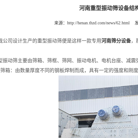
河南重型振动筛设备结
来源：
http://henan.thzd.com/news/62.html
发
司设计生产的重型振动筛便是这样一款专用
河南筛分设备
，
？
动筛主要由筛箱、筛框、筛网、振动电机、电机台座、减
箱：由数量厚度不同的钢板焊制而成，具有一定的强度和刚度