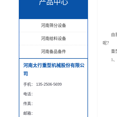
产品中心
河南筛分设备
由我公
河南给料设备
呢
重型振
河南备品备件
1、筛
河南太行重型机械股份有限公
司
手机： 135-2506-5699
电话：
传真：
邮箱：