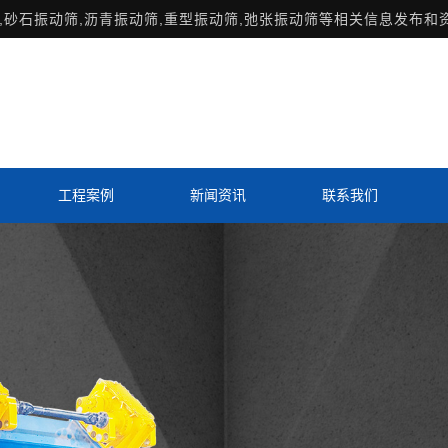
,砂石振动筛,沥青振动筛,重型振动筛,弛张振动筛等相关信息发布和
工程案例
新闻资讯
联系我们