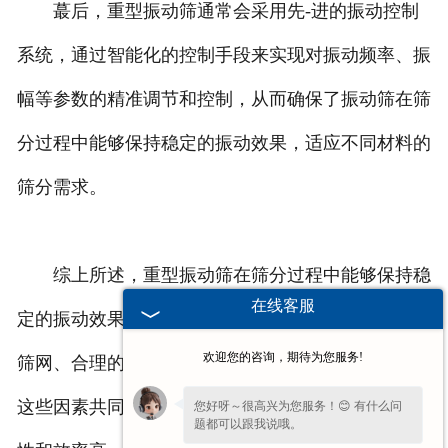
蕞后，重型振动筛通常会采用先-进的振动控制
系统，通过智能化的控制手段来实现对振动频率、振
幅等参数的精准调节和控制，从而确保了振动筛在筛
分过程中能够保持稳定的振动效果，适应不同材料的
筛分需求。
综上所述，重型振动筛在筛分过程中能够保持稳
在线客服
定的振动效果，依靠好的振动电机、专门设计的振动
欢迎您的咨询，期待为您服务!
筛网、合理的料流设计以及先-进的振动控制系统，
这些因素共同作用确保了振动筛在筛分过程中的稳定
您好呀～很高兴为您服务！😊 有什么问
题都可以跟我说哦。