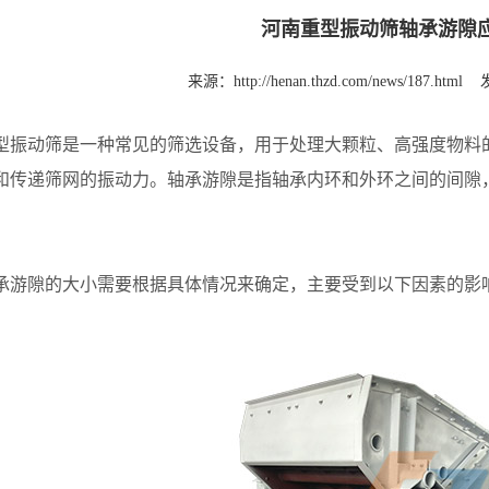
河南重型振动筛轴承游隙
来源：
http://henan.thzd.com/news/187.html
动筛是一种常见的筛选设备，用于处理大颗粒、高强度物料的
和传递筛网的振动力。轴承游隙是指轴承内环和外环之间的间隙
隙的大小需要根据具体情况来确定，主要受到以下因素的影