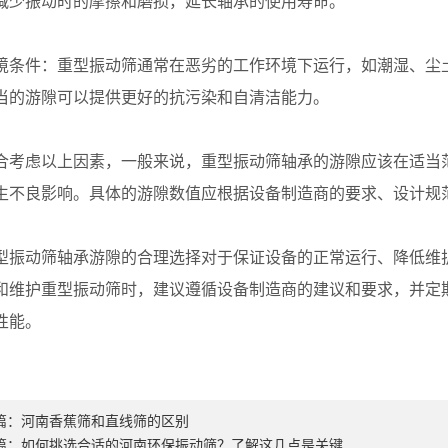
减少振动时的摩擦和磨损，延长轴承的使用寿命。
件：重型振动筛通常在恶劣的工作环境下运行，如潮湿、尘土
当的游隙可以提供更好的抗污染和自清洁能力。
虑以上因素，一般来说，重型振动筛轴承的游隙应该在适当范
生不良影响。具体的游隙数值应根据设备制造商的要求、设计规
动筛轴承游隙的合理选择对于保证设备的正常运行、降低维护
和维护重型振动筛时，建议遵循设备制造商的建议和要求，并定
性能。
篇：
河南香蕉筛和直线筛的区别
篇：
如何挑选合适的河南环保振动筛？了解这几点是关键