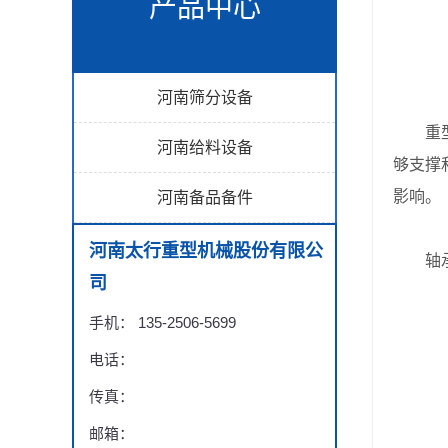
产品中心
河南筛分设备
重型振
河南给料设备
够支撑
影响。
河南备品备件
河南太行重型机械股份有限公
轴承游
司
手机： 135-2506-5699
电话：
传真：
邮箱：