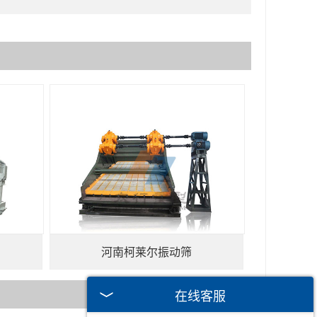
河南柯莱尔振动筛
在线客服