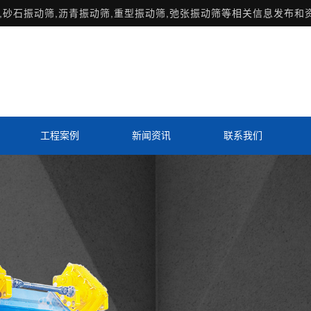
,砂石振动筛,沥青振动筛,重型振动筛,弛张振动筛等相关信息发布和
工程案例
新闻资讯
联系我们