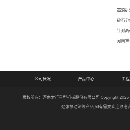
高温矿
砂石分
针对高
河南重
公司概况
产品中心
工程
版权所有：河南太行重型机械股份有限公司 Copyright
弛张振动筛等产品,如有需要欢迎致电