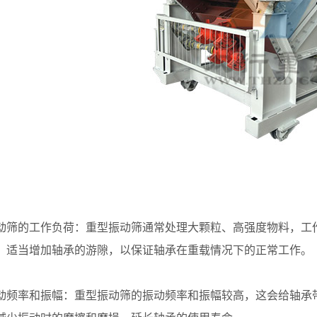
的工作负荷：重型振动筛通常处理大颗粒、高强度物料，工作
，适当增加轴承的游隙，以保证轴承在重载情况下的正常工作。
率和振幅：重型振动筛的振动频率和振幅较高，这会给轴承带