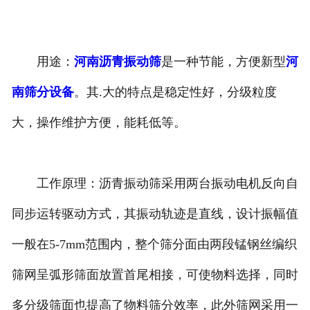
用途：
河南沥青振动筛
是一种节能，方便新型
河
南筛分设备
。其.大的特点是稳定性好，分级粒度
大，操作维护方便，能耗低等。
工作原理：沥青振动筛采用两台振动电机反向自
同步运转驱动方式，其振动轨迹是直线，设计振幅值
一般在5-7mm范围内，整个筛分面由两段锰钢丝编织
筛网呈弧形筛面放置首尾相接，可使物料选择，同时
多分级筛面也提高了物料筛分效率，此外筛网采用一