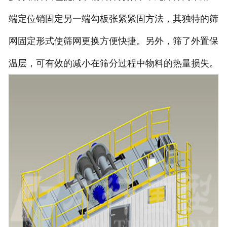
端定位销固定另一端勾板张紧紧固方法，其独特的筛
网固定形式使筛网更换方便快捷。另外，筛了外置保
温层，可有效的减小在筛分过程中物料的热量损失。