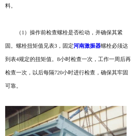
料。
（1）操作前检查螺栓是否松动，并确保其紧
固。螺栓扭矩值见表3，固定
河南激振器
螺栓必须达
到表4规定的扭矩值。8小时检查一次，工作一周后再
检查一次，以后每隔720小时进行检查，确保其牢固
可靠。