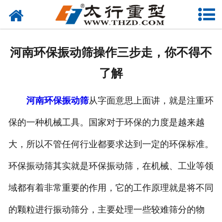
网站首页
关于我们
河南环保振动筛操作三步走，你不得不
产品中心
了解
工程案例
河南环保振动筛
从字面意思上面讲，就是注重环
新闻资讯
保的一种机械工具。国家对于环保的力度是越来越
联系我们
大，所以不管任何行业都要求达到一定的环保标准。
环保振动筛其实就是环保振动筛，在机械、工业等领
域都有着非常重要的作用，它的工作原理就是将不同
的颗粒进行振动筛分，主要处理一些较难筛分的物