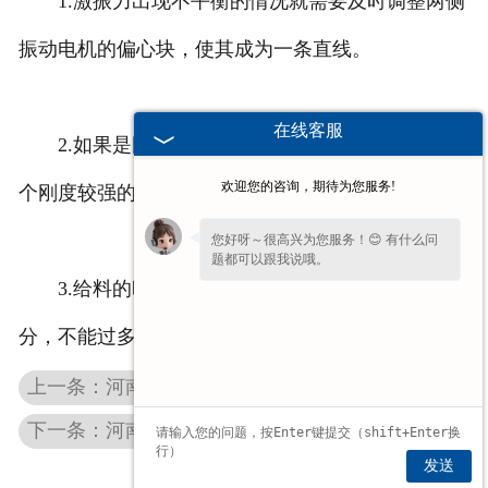
1.激振力出现不平衡的情况就需要及时调整两侧
振动电机的偏心块，使其成为一条直线。
在线客服
2.如果是刚度出现了问题的话，可以将筛板换一
欢迎您的咨询，期待为您服务!
个刚度较强的筛板。
您好呀～很高兴为您服务！😊 有什么问
题都可以跟我说哦。
3.给料的时候注意给料均匀，保证物料的正确筛
看到您停留许久啦，如果暂时不方便打
字，可以留下您的
【电话】
🔔我会尽快回
分，不能过多连续的平铺给料。
复您。
上一条：河南重型振动筛的设计原理
下一条：河南矿用筛出现故障的原因
发送