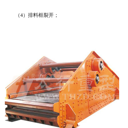
（4）排料框裂开；