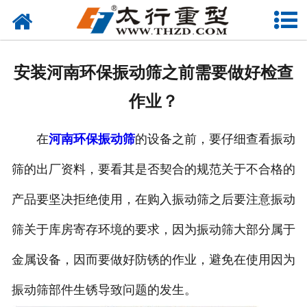
网站首页
关于我们
安装河南环保振动筛之前需要做好检查
产品中心
作业？
工程案例
在
河南环保振动筛
的设备之前，要仔细查看振动
新闻资讯
筛的出厂资料，要看其是否契合的规范关于不合格的
联系我们
产品要坚决拒绝使用，在购入振动筛之后要注意振动
筛关于库房寄存环境的要求，因为振动筛大部分属于
金属设备，因而要做好防锈的作业，避免在使用因为
振动筛部件生锈导致问题的发生。