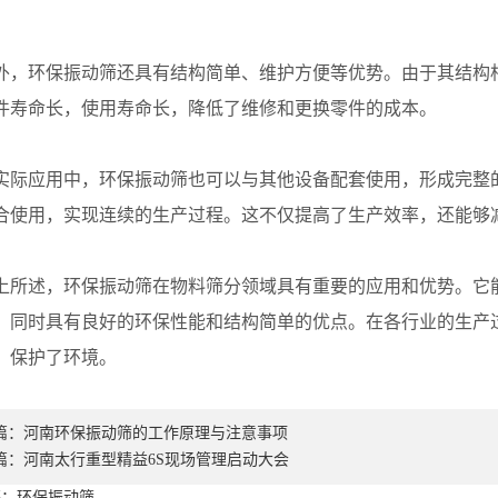
环保振动筛还具有结构简单、维护方便等优势。由于其结构相
件寿命长，使用寿命长，降低了维修和更换零件的成本。
应用中，环保振动筛也可以与其他设备配套使用，形成完整的
合使用，实现连续的生产过程。这不仅提高了生产效率，还能够
述，环保振动筛在物料筛分领域具有重要的应用和优势。它能
，同时具有良好的环保性能和结构简单的优点。在各行业的生产
，保护了环境。
篇：
河南环保振动筛的工作原理与注意事项
篇：
河南太行重型精益6S现场管理启动大会
签：环保振动筛