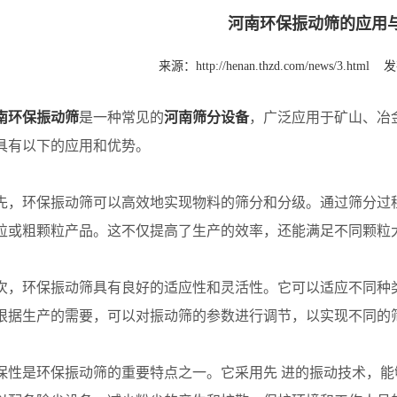
河南环保振动筛的应用
来源：
http://henan.thzd.com/news/3.html
发
南环保振动筛
是一种常见的
河南筛分设备
，广泛应用于矿山、冶
具有以下的应用和优势。
环保振动筛可以高效地实现物料的筛分和分级。通过筛分过程
粒或粗颗粒产品。这不仅提高了生产的效率，还能满足不同颗粒
环保振动筛具有良好的适应性和灵活性。它可以适应不同种类
根据生产的需要，可以对振动筛的参数进行调节，以实现不同的
是环保振动筛的重要特点之一。它采用先 进的振动技术，能