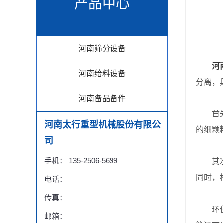
产品中心
河南筛分设备
河
河南给料设备
分离，
河南备品备件
首先，
河南太行重型机械股份有限公
的细颗
司
手机： 135-2506-5699
其次，
同时，
电话：
传真：
环保性
邮箱：