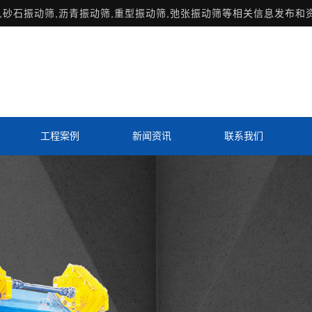
,砂石振动筛,沥青振动筛,重型振动筛,弛张振动筛等相关信息发布和
工程案例
新闻资讯
联系我们