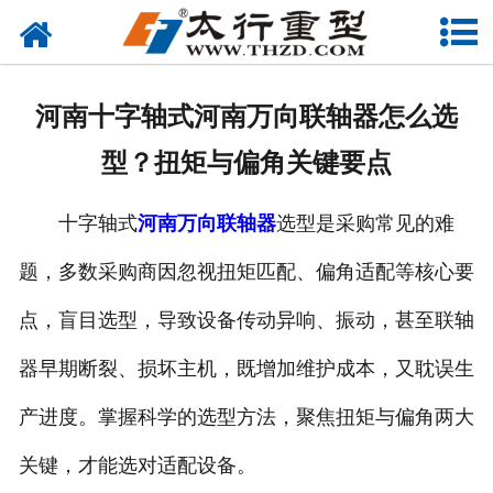
网站首页
关于我们
河南十字轴式河南万向联轴器怎么选
产品中心
型？扭矩与偏角关键要点
工程案例
十字轴式
河南万向联轴器
选型是采购常见的难
新闻资讯
题，多数采购商因忽视扭矩匹配、偏角适配等核心要
联系我们
点，盲目选型，导致设备传动异响、振动，甚至联轴
器早期断裂、损坏主机，既增加维护成本，又耽误生
产进度。掌握科学的选型方法，聚焦扭矩与偏角两大
关键，才能选对适配设备。