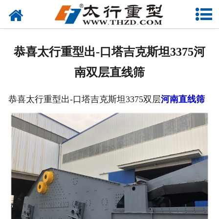
网站首页
关于我们
恭喜太行重型出-口塔吉克斯坦3375河
产品中心
南双层直线筛
工程案例
恭喜太行重型出-口塔吉克斯坦3375双层
河南直线筛
新闻资讯
联系我们