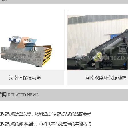
河南环保振动筛
河南双梁环保振动筛
新闻
RELATED NEWS
保振动筛选型关键：物料湿度与振动形式的适配参考
保振动筛的能耗控制：电机功率与处理量的平衡技巧