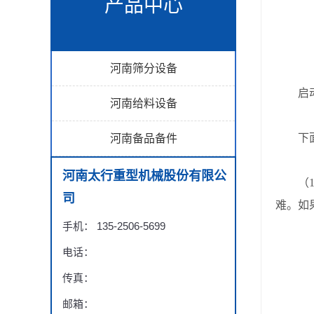
产品中心
河南筛分设备
启
河南给料设备
下面介
河南备品备件
河南太行重型机械股份有限公
（1）
司
难。如
手机： 135-2506-5699
电话：
传真：
邮箱：