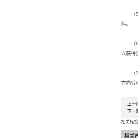
（5）
料。
（6）
以获得
（7
方向转
上一
下一
相关标
相关