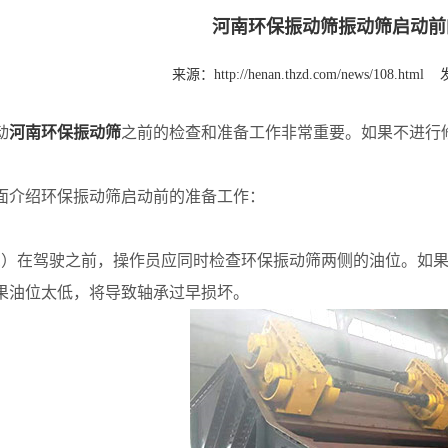
河南环保振动筛振动筛启动前
来源：
http://henan.thzd.com/news/108.html
动
河南环保振动筛
之前的检查和准备工作非常重要。如果不进行
绍环保振动筛启动前的准备工作：
在驾驶之前，操作员应同时检查环保振动筛两侧的油位。如果
果油位太低，将导致轴承过早损坏。