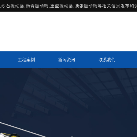
,砂石振动筛,沥青振动筛,重型振动筛,弛张振动筛等相关信息发布和
工程案例
新闻资讯
联系我们